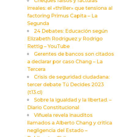
Cheques falsos y facturas
irreales: el «thriller» que tensiona al
factoring Primus Capita – La
Segunda
24 Debates: Educación según
Elizabeth Rodríguez y Rodrigo
Rettig – YouTube
Gerentes de bancos son citados
a declarar por caso Chang – La
Tercera
Crisis de seguridad ciudadana:
tercer debate Tú Decides 2023
(t13.cl)
Sobre la igualdad y la libertad. –
Diario Constitucional
Viñuela revela inauditos
llamados a Alberto Chang y critica
negligencia del Estado –