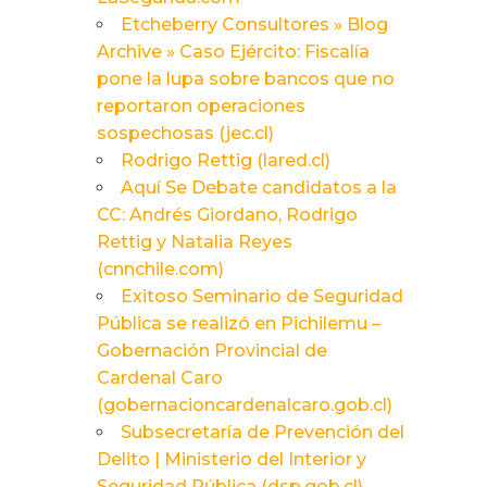
Etcheberry Consultores » Blog
Archive » Caso Ejército: Fiscalía
pone la lupa sobre bancos que no
reportaron operaciones
sospechosas (jec.cl)
Rodrigo Rettig (lared.cl)
Aquí Se Debate candidatos a la
CC: Andrés Giordano, Rodrigo
Rettig y Natalia Reyes
(cnnchile.com)
Exitoso Seminario de Seguridad
Pública se realizó en Pichilemu –
Gobernación Provincial de
Cardenal Caro
(gobernacioncardenalcaro.gob.cl)
Subsecretaría de Prevención del
Delito | Ministerio del Interior y
Seguridad Pública (dsp.gob.cl)