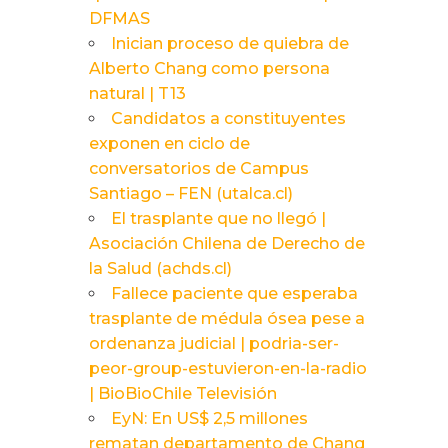
DFMAS
Inician proceso de quiebra de
Alberto Chang como persona
natural | T13
Candidatos a constituyentes
exponen en ciclo de
conversatorios de Campus
Santiago – FEN (utalca.cl)
El trasplante que no llegó |
Asociación Chilena de Derecho de
la Salud (achds.cl)
Fallece paciente que esperaba
trasplante de médula ósea pese a
ordenanza judicial | podria-ser-
peor-group-estuvieron-en-la-radio
| BioBioChile Televisión
EyN: En US$ 2,5 millones
rematan departamento de Chang