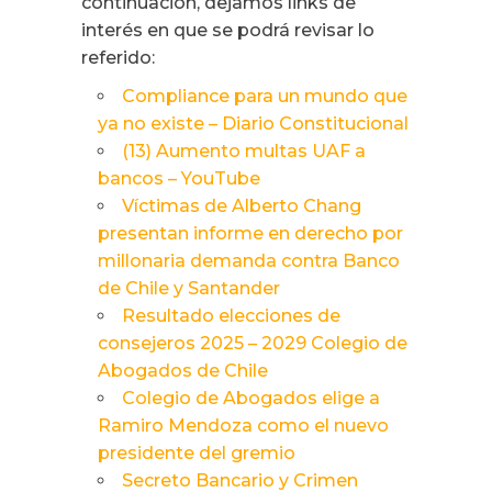
continuación, dejamos links de
interés en que se podrá revisar lo
referido:
Compliance para un mundo que
ya no existe – Diario Constitucional
(13) Aumento multas UAF a
bancos – YouTube
Víctimas de Alberto Chang
presentan informe en derecho por
millonaria demanda contra Banco
de Chile y Santander
Resultado elecciones de
consejeros 2025 – 2029 Colegio de
Abogados de Chile
Colegio de Abogados elige a
Ramiro Mendoza como el nuevo
presidente del gremio
Secreto Bancario y Crimen